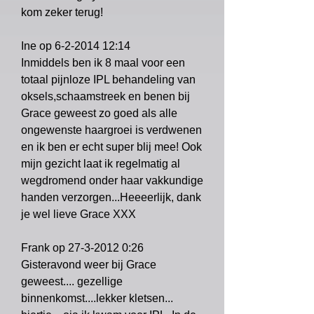
kom zeker terug!
Ine op
6-2-2014 12
:14
Inmiddels ben ik 8 maal voor een
totaal pijnloze IPL behandeling van
oksels,schaamstreek en benen bij
Grace geweest zo goed als alle
ongewenste haargroei is verdwenen
en ik ben er echt super blij mee! Ook
mijn gezicht laat ik regelmatig al
wegdromend onder haar vakkundige
handen verzorgen...Heeeerlijk, dank
je wel lieve Grace XXX
Frank op
27-3-2012 0
:26
Gisteravond weer bij Grace
geweest.... gezellige
binnenkomst....lekker kletsen...