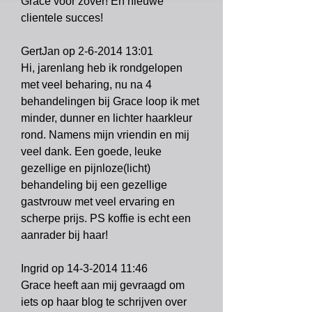
Grace voor zover! En nieuwe
clientele succes!
GertJan op
2-6-2014 13
:01
Hi, jarenlang heb ik rondgelopen
met veel beharing, nu na 4
behandelingen bij Grace loop ik met
minder, dunner en lichter haarkleur
rond. Namens mijn vriendin en mij
veel dank. Een goede, leuke
gezellige en pijnloze(licht)
behandeling bij een gezellige
gastvrouw met veel ervaring en
scherpe prijs. PS koffie is echt een
aanrader bij haar!
Ingrid op
14-3-2014 11
:46
Grace heeft aan mij gevraagd om
iets op haar blog te schrijven over