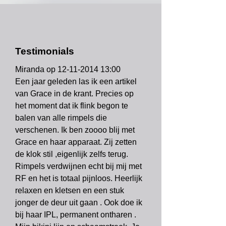
Testimonials
Miranda op
12-11-2014 13
:00
Een jaar geleden las ik een artikel
van Grace in de krant. Precies op
het moment dat ik flink begon te
balen van alle rimpels die
verschenen. Ik ben zoooo blij met
Grace en haar apparaat. Zij zetten
de klok stil ,eigenlijk zelfs terug.
Rimpels verdwijnen echt bij mij met
RF en het is totaal pijnloos. Heerlijk
relaxen en kletsen en een stuk
jonger de deur uit gaan . Ook doe ik
bij haar IPL, permanent ontharen .