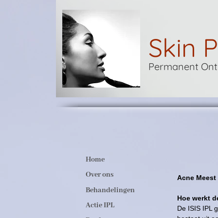
Skin P
Permanent Onth
Home
Over ons
Acne Meest 
Behandelingen
Hoe werkt de
Actie IPL
De ISIS IPL g