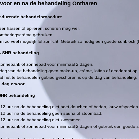
voor en na de behandeling Ontharen
edurende behandelprocedure
eer harsen of epileren, scheren mag wel.
ntharingscrème gebruiken.
m zo veel mogelijk fel zonlicht. Gebruik zo nodig een goede sunblock (f
 - SHR behandeling
onnebank of zonnebad voor minimaal 2 dagen.
dag van de behandeling geen make-up, crème, lotion of deodorant o
at het te behandelen gebied geschoren is op de dag van behandeling. D
 dag ervoor.
 SHR behandeling
 12 uur na de behandeling niet heet douchen of baden, lauw afspoelen 
 12 uur na de behandeling geen sauna of stoombad.
 12 uur na de behandeling niet zwemmen.
onnebank of zonnebad voor minimaal 2 dagen of gebruik een goede s