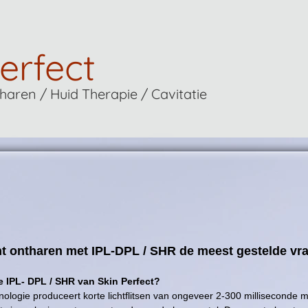
erfect
aren / Huid Therapie / Cavitatie
 ontharen met IPL-DPL / SHR de meest gestelde vr
e IPL- DPL / SHR van Skin Perfect?
ologie produceert korte lichtflitsen van ongeveer 2-300 milliseconde 