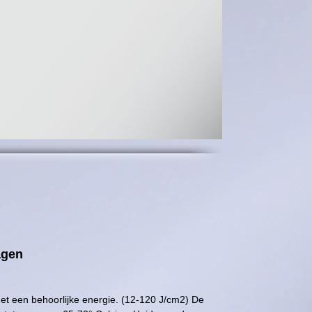
agen
met een behoorlijke energie. (12-120 J/cm2) De