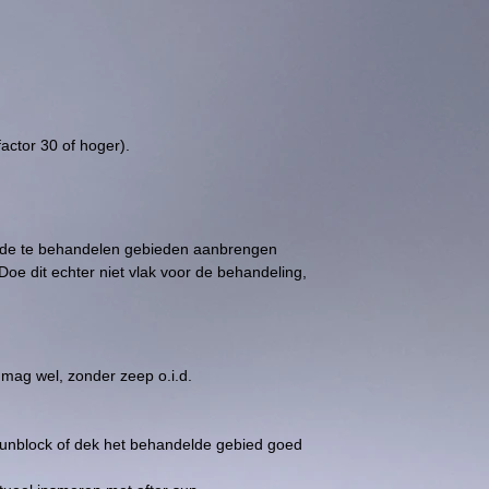
actor 30 of hoger).
p de te behandelen gebieden aanbrengen
oe dit echter niet vlak voor de behandeling,
mag wel, zonder zeep o.i.d.
unblock of dek het behandelde gebied goed