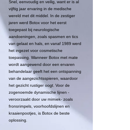
Snel, eenvoudig en veilig, want er is al
vijftig jaar ervaring in de medische
wereld met dit middel. In de zestiger
jaren werd Botox voor het eerst
toegepast bij neurologische
aandoeningen, zoals spasmen en tics
van gelaat en hals, en vanaf 1989 werd
het ingezet voor cosmetische
toepassing. Wanneer Botox met mate
wordt aangewend door een ervaren
behandelaar geeft het een ontspanning
van de aangezichtsspieren, waardoor
het gezicht rustiger oogt. Voor de
zogenoemde dynamische lijnen -
veroorzaakt door uw mimiek- zoals
fronsrimpels, voorhoofdslijnen en
kraaienpootjes, is Botox de beste
oplossing.