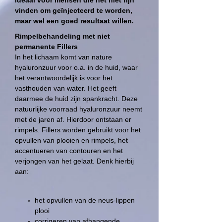
ideaal voor mensen die het niet fijn
vinden om geïnjecteerd te worden,
maar wel een goed resultaat willen.
Rimpelbehandeling met niet
permanente Fillers
In het lichaam komt van nature
hyaluronzuur voor o.a. in de huid, waar
het verantwoordelijk is voor het
vasthouden van water. Het geeft
daarmee de huid zijn spankracht. Deze
natuurlijke voorraad hyaluronzuur neemt
met de jaren af. Hierdoor ontstaan er
rimpels. Fillers worden gebruikt voor het
opvullen van plooien en rimpels, het
accentueren van contouren en het
verjongen van het gelaat. Denk hierbij
aan:
het opvullen van de neus-lippen
plooi
corrigeren van afhangende