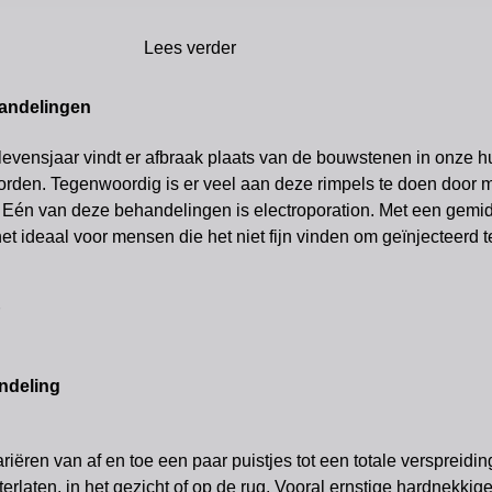
Lees verder
andelingen
levensjaar vindt er afbraak plaats van de bouwstenen in onze hu
orden. Tegenwoordig is er veel aan deze rimpels te doen door 
t. Eén van deze behandelingen is electroporation. Met een gemi
het ideaal voor mensen die het niet fijn vinden om geïnjecteerd 
ndeling
iëren van af en toe een paar puistjes tot een totale verspreiding
erlaten, in het gezicht of op de rug. Vooral ernstige hardnekki