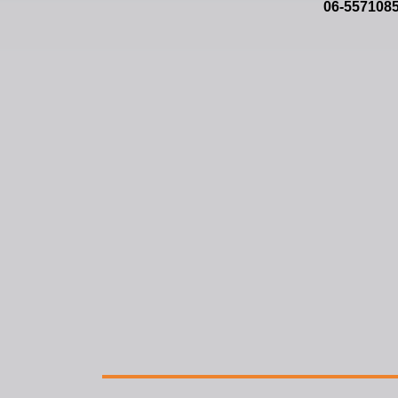
06-557108