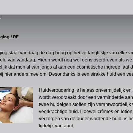
r
ging / RF
ing staat vandaag de dag hoog op het verlanglijstje van elke vr
ld van vandaag. Hierin wordt nog wel eens overdreven als we b
elijk dat men al van jongs af aan een cosmetische ingreep laat
ij hier anders mee om. Desondanks is een strakke huid een v
Huidveroudering is helaas onvermijdelijk en
wordt veroorzaakt door een verminderde aan
twee huideigen stoffen zijn verantwoordelijk 
veerkrachtige huid. Hoewel crèmes en lotion
verzorgen van de ouder wordende huid, is het
tijdelijk van aard