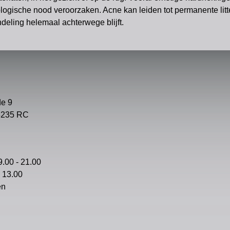
logische nood veroorzaken. Acne kan leiden tot permanente litt
ndeling helemaal achterwege blijft.
e 9
3235 RC
 9.00 - 21.00
– 13.00
en