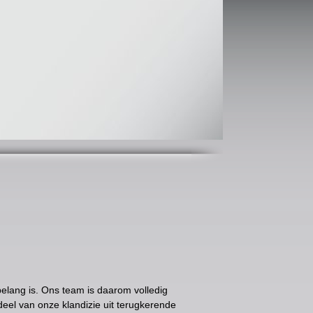
belang is. Ons team is daarom volledig
eel van onze klandizie uit terugkerende