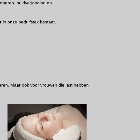
ntharen, huidverjonging en
 in onze bedrijfstak bestaat.
cheren, Maar ook voor vrouwen die last hebben