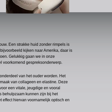
ouw. Een strakke huid zonder rimpels is
ijvoorbeeld kijken naar Amerika, daar is
 doen. Gelukkig gaan we in onze
eel voorkomend gespreksonderwerp.
 onderdeel van het ouder worden. Het
maak van collageen en elastine. Deze
voor een vitale, jeugdige en vooral
s behulpzaam kunnen zijn bij het
 effect hiervan voornamelijk optisch en