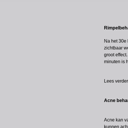
Rimpelbeh
Na het 30e 
zichtbaar w
groot effec
minuten is 
Lees verder
Acne beha
Acne kan var
kunnen acht