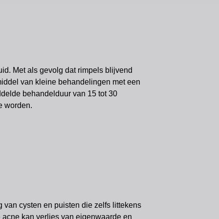
id. Met als gevolg dat rimpels blijvend
middel van kleine behandelingen met een
ddelde behandelduur van 15 tot 30
te worden.
 van cysten en puisten die zelfs littekens
ge acne kan verlies van eigenwaarde en