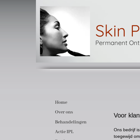
Skin P
Permanent Onth
Home
Over ons
Voor klan
Behandelingen
Ons bedrijf i
Actie IPL
toegewijd om